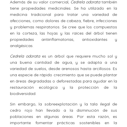
Además de su valor comercial,
Cedrela odorata
también
tiene propiedades medicinales. Se ha utilizado en la
medicina tradicional para tratar una variedad de
afecciones, como dolores de cabeza, fiebre, infecciones
y problemas respiratorios. Se cree que los compuestos
en la corteza, las hojas y las raíces del árbol tienen
propiedades antiinflamatorias, antioxidantes y
analgésicas.
Cedrela odorata
es un árbol que requiere mucho sol y
una buena cantidad de agua, y se adapta a una
variedad de suelos, desde arenosos hasta arcillosos. Es
una especie de rápido crecimiento que se puede plantar
en áreas degradadas o deforestadas para ayudar en la
restauración ecológica y la protección de la
biodiversidad.
Sin embargo, la sobreexplotación y la tala ilegal de
cedro rojo han llevado a la disminución de sus
poblaciones en algunas áreas. Por esta razón, es
importante fomentar prácticas sostenibles en la