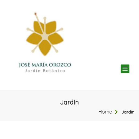
TOG
NAV
Jardín
Home
Jardín