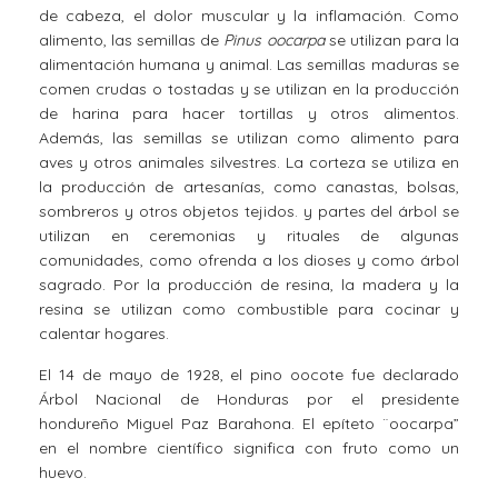
de cabeza, el dolor muscular y la inflamación. Como
alimento, las semillas de
Pinus oocarpa
se utilizan para la
alimentación humana y animal. Las semillas maduras se
comen crudas o tostadas y se utilizan en la producción
de harina para hacer tortillas y otros alimentos.
Además, las semillas se utilizan como alimento para
aves y otros animales silvestres. La corteza se utiliza en
la producción de artesanías, como canastas, bolsas,
sombreros y otros objetos tejidos. y partes del árbol se
utilizan en ceremonias y rituales de algunas
comunidades, como ofrenda a los dioses y como árbol
sagrado. Por la producción de resina, la madera y la
resina se utilizan como combustible para cocinar y
calentar hogares.
El 14 de mayo de 1928, el pino oocote fue declarado
Árbol Nacional de Honduras por el presidente
hondureño Miguel Paz Barahona. El epíteto ¨oocarpa”
en el nombre científico significa con fruto como un
huevo.