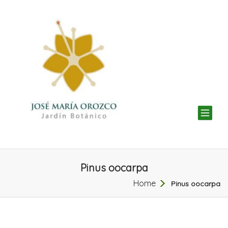
TOG
NAV
Pinus oocarpa
Home
Pinus oocarpa