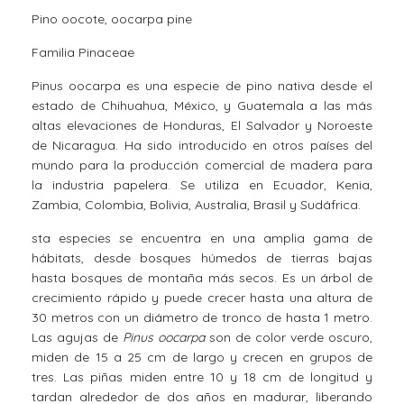
Pino oocote, oocarpa pine
Familia Pinaceae
Pinus oocarpa es una especie de pino nativa desde el
estado de Chihuahua, México, y Guatemala a las más
altas elevaciones de Honduras, El Salvador y Noroeste
de Nicaragua. Ha sido introducido en otros países del
mundo para la producción comercial de madera para
la industria papelera. Se utiliza en Ecuador, Kenia,
Zambia, Colombia, Bolivia, Australia, Brasil y Sudáfrica.
sta especies se encuentra en una amplia gama de
hábitats, desde bosques húmedos de tierras bajas
hasta bosques de montaña más secos. Es un árbol de
crecimiento rápido y puede crecer hasta una altura de
30 metros con un diámetro de tronco de hasta 1 metro.
Las agujas de
Pinus oocarpa
son de color verde oscuro,
miden de 15 a 25 cm de largo y crecen en grupos de
tres. Las piñas miden entre 10 y 18 cm de longitud y
tardan alrededor de dos años en madurar, liberando