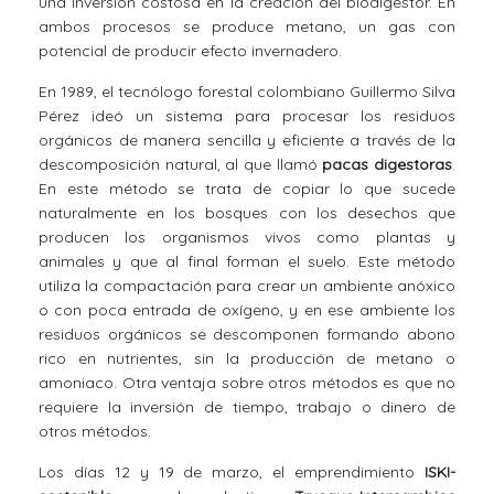
una inversión costosa en la creación del biodigestor. En
ambos procesos se produce metano, un gas con
potencial de producir efecto invernadero.
En 1989, el tecnólogo forestal colombiano Guillermo Silva
Pérez ideó un sistema para procesar los residuos
orgánicos de manera sencilla y eficiente a través de la
descomposición natural, al que llamó
pacas digestoras
.
En este método se trata de copiar lo que sucede
naturalmente en los bosques con los desechos que
producen los organismos vivos como plantas y
animales y que al final forman el suelo. Este método
utiliza la compactación para crear un ambiente anóxico
o con poca entrada de oxígeno, y en ese ambiente los
residuos orgánicos se descomponen formando abono
rico en nutrientes, sin la producción de metano o
amoniaco. Otra ventaja sobre otros métodos es que no
requiere la inversión de tiempo, trabajo o dinero de
otros métodos.
Los días 12 y 19 de marzo, el emprendimiento
ISKI-