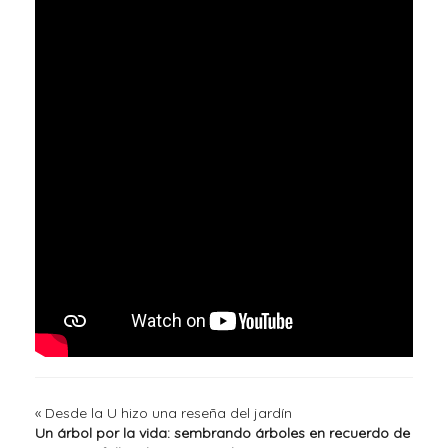
«
Desde la U hizo una reseña del jardín
Un árbol por la vida: sembrando árboles en recuerdo de