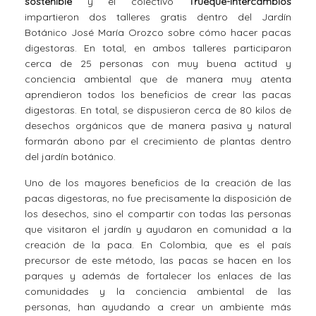
sostenible
y el colectivo
Trueque-Intercambios
impartieron dos talleres gratis dentro del Jardín
Botánico José María Orozco sobre cómo hacer pacas
digestoras. En total, en ambos talleres participaron
cerca de 25 personas con muy buena actitud y
conciencia ambiental que de manera muy atenta
aprendieron todos los beneficios de crear las pacas
digestoras. En total, se dispusieron cerca de 80 kilos de
desechos orgánicos que de manera pasiva y natural
formarán abono par el crecimiento de plantas dentro
del jardín botánico.
Uno de los mayores beneficios de la creación de las
pacas digestoras, no fue precisamente la disposición de
los desechos, sino el compartir con todas las personas
que visitaron el jardín y ayudaron en comunidad a la
creación de la paca. En Colombia, que es el país
precursor de este método, las pacas se hacen en los
parques y además de fortalecer los enlaces de las
comunidades y la conciencia ambiental de las
personas, han ayudando a crear un ambiente más